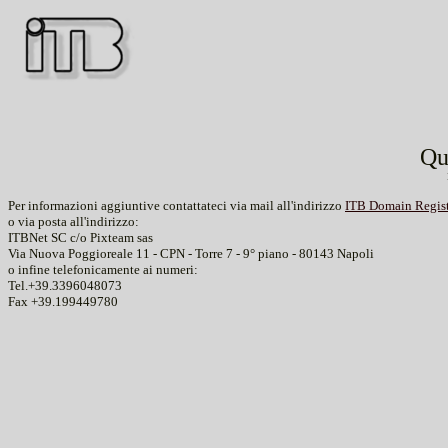
Qu
Per informazioni aggiuntive contattateci via mail all'indirizzo
ITB Domain Regist
o via posta all'indirizzo:
ITBNet SC c/o Pixteam sas
Via Nuova Poggioreale 11 - CPN - Torre 7 - 9° piano - 80143 Napoli
o infine telefonicamente ai numeri:
Tel.+39.3396048073
Fax +39.199449780